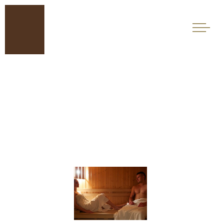
HOTEL MAMA’S
O NÁS
OCENENIA
BRATISLAVA
IZBY
MAMA´S APARTMÁN
ŠPECIÁLNE PONUKY
ROMANTICKÝ POBYT
CITY POBYT PRE DVE OSOBY
KAVIAREŇ
VÍNNA KARTA
WELLNESS