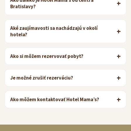
Ako ďaleko je Hotel Mama’s od centra
Bratislavy?
Aké zaujímavosti sa nachádzajú v okolí
hotela?
Ako si môžem rezervovať pobyt?
Je možné zrušiť rezerváciu?
Ako môžem kontaktovať Hotel Mama’s?