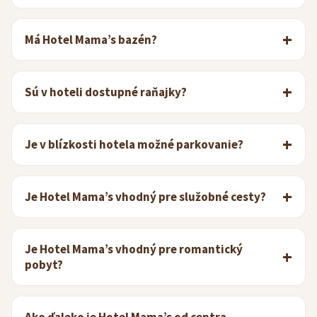
Má Hotel Mama’s bazén?
Sú v hoteli dostupné raňajky?
Je v blízkosti hotela možné parkovanie?
Je Hotel Mama’s vhodný pre služobné cesty?
Je Hotel Mama’s vhodný pre romantický
pobyt?