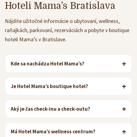
Hoteli Mama’s Bratislava
Nájdite užitočné informácie o ubytovaní, wellness,
raňajkách, parkovaní, rezerváciách a pobyte v boutique
hoteli Mama’s v Bratislave.
Kde sa nachádza Hotel Mama’s?
Je Hotel Mama’s boutique hotel?
Aký je čas check-inu a check-outu?
Má Hotel Mama’s wellness centrum?